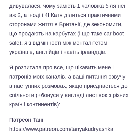
дивувалася, чому замість 1 чоловіка біля неї
аж 2, а іноді і 4! Катя ділиться практичними
сторонами життя в Британії, де зекономити,
що продають на карбутах (і що таке car boot
sale), які відмінності між менталітетом
українців, англійців і навіть ірландців.
Я розпитала про все, що цікавить мене і
патронів моїх каналів, а ваші питання озвучу
в наступних розмовах, якщо приєднаєтеся до
спільноти (+бонуси у вигляді листівок з різних
країн і континентів):
Патреон Тані
https://www.patreon.com/tanyakudryashka