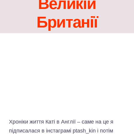
Великій
Британії
Хроніки життя Каті в Англії – саме на це я
підписалася в інстаграмі ptash_kin і потім