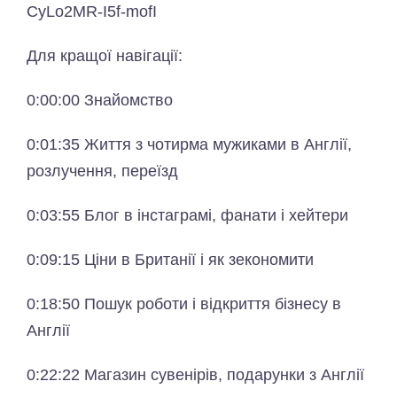
CyLo2MR-I5f-mofI
Для кращої навігації:
0:00:00 Знайомство
0:01:35 Життя з чотирма мужиками в Англії,
розлучення, переїзд
0:03:55 Блог в інстаграмі, фанати і хейтери
0:09:15 Ціни в Британії і як зекономити
0:18:50 Пошук роботи і відкриття бізнесу в
Англії
0:22:22 Магазин сувенірів, подарунки з Англії